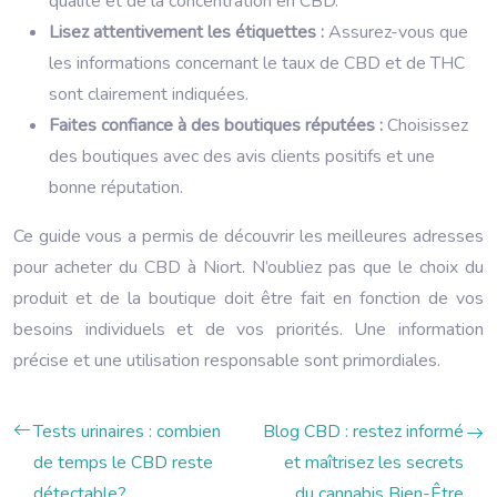
qualité et de la concentration en CBD.
Lisez attentivement les étiquettes :
Assurez-vous que
les informations concernant le taux de CBD et de THC
sont clairement indiquées.
Faites confiance à des boutiques réputées :
Choisissez
des boutiques avec des avis clients positifs et une
bonne réputation.
Ce guide vous a permis de découvrir les meilleures adresses
pour acheter du CBD à Niort. N’oubliez pas que le choix du
produit et de la boutique doit être fait en fonction de vos
besoins individuels et de vos priorités. Une information
précise et une utilisation responsable sont primordiales.
Tests urinaires : combien
Blog CBD : restez informé
de temps le CBD reste
et maîtrisez les secrets
détectable?
du cannabis Bien-Être