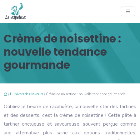
Crème de noisettine :
nouvelle tendance
gourmande
/
L’univers des saveurs
/ Crème de noisettine : nouvelle tendance gourmande
Oubliez le beurre de cacahuète, la nouvelle star des tartines
et des desserts, c’est la crème de noisettine ! Cette pâte à
tartiner onctueuse et savoureuse, souvent perçue comme
une alternative plus saine aux options traditionnelles,