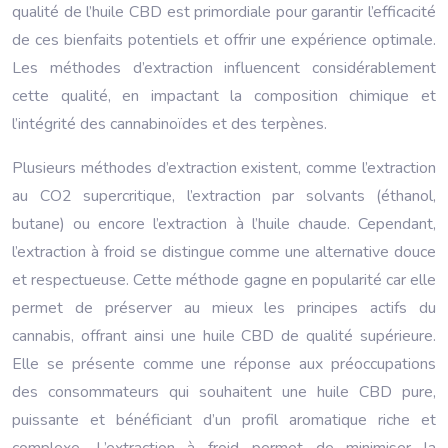
qualité de l’huile CBD est primordiale pour garantir l’efficacité
de ces bienfaits potentiels et offrir une expérience optimale.
Les méthodes d’extraction influencent considérablement
cette qualité, en impactant la composition chimique et
l’intégrité des cannabinoïdes et des terpènes.
Plusieurs méthodes d’extraction existent, comme l’extraction
au CO2 supercritique, l’extraction par solvants (éthanol,
butane) ou encore l’extraction à l’huile chaude. Cependant,
l’extraction à froid se distingue comme une alternative douce
et respectueuse. Cette méthode gagne en popularité car elle
permet de préserver au mieux les principes actifs du
cannabis, offrant ainsi une huile CBD de qualité supérieure.
Elle se présente comme une réponse aux préoccupations
des consommateurs qui souhaitent une huile CBD pure,
puissante et bénéficiant d’un profil aromatique riche et