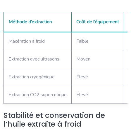
Méthode d’extraction
Coût de l’équipement
C
Macération à froid
Faible
F
Extraction avec ultrasons
Moyen
F
Extraction cryogénique
Élevé
F
Extraction CO2 supercritique
Élevé
F
Stabilité et conservation de
l’huile extraite à froid