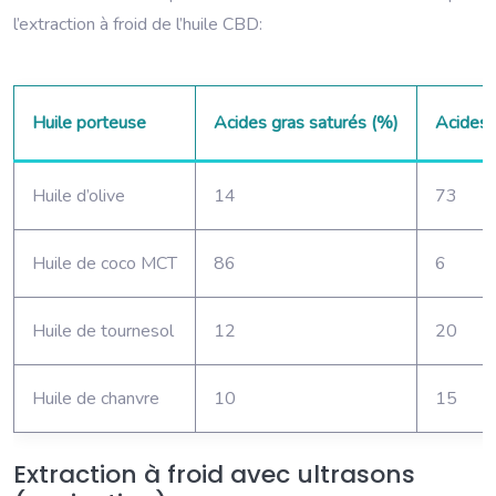
l’extraction à froid de l’huile CBD:
Huile porteuse
Acides gras saturés (%)
Acides 
Huile d’olive
14
73
Huile de coco MCT
86
6
Huile de tournesol
12
20
Huile de chanvre
10
15
Extraction à froid avec ultrasons