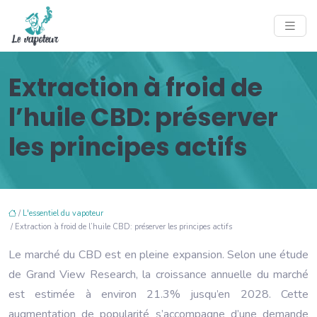
Extraction à froid de
l’huile CBD: préserver
les principes actifs
/
L'essentiel du vapoteur
/ Extraction à froid de l’huile CBD: préserver les principes actifs
Le marché du CBD est en pleine expansion. Selon une étude
de Grand View Research, la croissance annuelle du marché
est estimée à environ 21.3% jusqu’en 2028. Cette
augmentation de popularité s’accompagne d’une demande