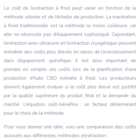
Le coût de l’extraction à froid peut varier en fonction de la
méthode utilisée et de l’échelle de production. La macération
à froid traditionnelle est la méthode la moins coûteuse, car
elle ne nécessite pas d’équipement sophistiqué. Cependant,
l’extraction avec ultrasons et l’extraction cryogénique peuvent
entraîner des coûts plus élevés en raison de l’investissement
dans l’équipement spécifique. Il est donc important de
prendre en compte ces coûts lors de la planification d’une
production d’huile CBD extraite à froid. Les producteurs
doivent également évaluer si le coût plus élevé est justifié
par la qualité supérieure du produit final et la demande du
marché. L’équation coût-bénéfice : un facteur déterminant
pour le choix de la méthode.
Pour vous donner une idée, voici une comparaison des coûts
associés aux différentes méthodes d’extraction :