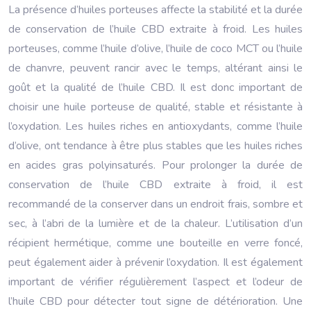
La présence d’huiles porteuses affecte la stabilité et la durée
de conservation de l’huile CBD extraite à froid. Les huiles
porteuses, comme l’huile d’olive, l’huile de coco MCT ou l’huile
de chanvre, peuvent rancir avec le temps, altérant ainsi le
goût et la qualité de l’huile CBD. Il est donc important de
choisir une huile porteuse de qualité, stable et résistante à
l’oxydation. Les huiles riches en antioxydants, comme l’huile
d’olive, ont tendance à être plus stables que les huiles riches
en acides gras polyinsaturés. Pour prolonger la durée de
conservation de l’huile CBD extraite à froid, il est
recommandé de la conserver dans un endroit frais, sombre et
sec, à l’abri de la lumière et de la chaleur. L’utilisation d’un
récipient hermétique, comme une bouteille en verre foncé,
peut également aider à prévenir l’oxydation. Il est également
important de vérifier régulièrement l’aspect et l’odeur de
l’huile CBD pour détecter tout signe de détérioration. Une