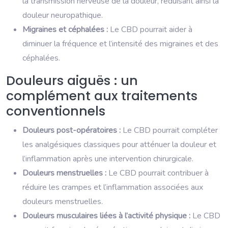
la transmission nerveuse de la douleur, réduisant ainsi la
douleur neuropathique.
Migraines et céphalées :
Le CBD pourrait aider à
diminuer la fréquence et l’intensité des migraines et des
céphalées.
Douleurs aiguës : un
complément aux traitements
conventionnels
Douleurs post-opératoires :
Le CBD pourrait compléter
les analgésiques classiques pour atténuer la douleur et
l’inflammation après une intervention chirurgicale.
Douleurs menstruelles :
Le CBD pourrait contribuer à
réduire les crampes et l’inflammation associées aux
douleurs menstruelles.
Douleurs musculaires liées à l’activité physique :
Le CBD