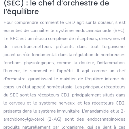
(SEC) : le chef d’orchestre de
l’équilibre
Pour comprendre comment le CBD agit sur la douleur, il est
essentiel de connaître le système endocannabinoïde (SEC).
Le SEC est un réseau complexe de récepteurs, d’enzymes et
de neurotransmetteurs présents dans tout l’organisme,
jouant un rôle fondamental dans la régulation de nombreuses
fonctions physiologiques, comme la douleur, l’inflammation,
l’humeur, le sommeil et l’appétit. Il agit comme un chef
d’orchestre, garantissant le maintien de l’équilibre interne du
corps, un état appelé homéostasie. Les principaux récepteurs
du SEC sont les récepteurs CB1, principalement situés dans
le cerveau et le système nerveux, et les récepteurs CB2,
présents dans le système immunitaire. L’anandamide et le 2-
arachidonoylglycérol (2-AG) sont des endocannabinoïdes
produits naturellement par l’organisme, qui se lient à ces