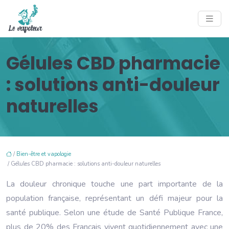
Gélules CBD pharmacie
: solutions anti-douleur
naturelles
/
Bien-être et vapologie
/ Gélules CBD pharmacie : solutions anti-douleur naturelles
La douleur chronique touche une part importante de la
population française, représentant un défi majeur pour la
santé publique. Selon une étude de Santé Publique France,
plus de 20% des Français vivent quotidiennement avec une