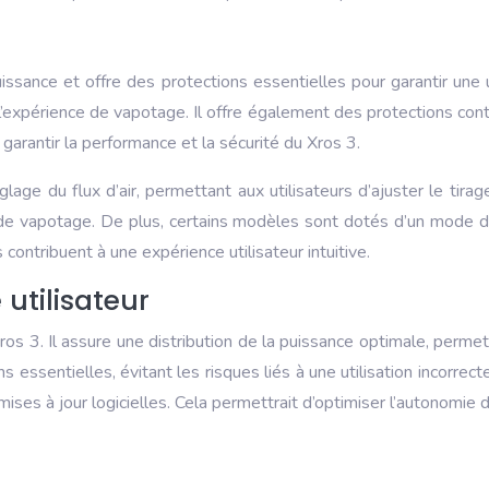
uissance et offre des protections essentielles pour garantir une 
 l’expérience de vapotage. Il offre également des protections contr
 garantir la performance et la sécurité du Xros 3.
age du flux d’air, permettant aux utilisateurs d’ajuster le tir
ce de vapotage. De plus, certains modèles sont dotés d’un mode
 contribuent à une expérience utilisateur intuitive.
utilisateur
 Xros 3. Il assure une distribution de la puissance optimale, per
essentielles, évitant les risques liés à une utilisation incorrecte de
mises à jour logicielles. Cela permettrait d’optimiser l’autonomie 