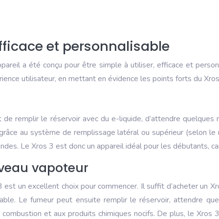
efficace et personnalisable
ppareil a été conçu pour être simple à utiliser, efficace et pers
ience utilisateur, en mettant en évidence les points forts du Xros 
ffit de remplir le réservoir avec du e-liquide, d’attendre quelq
te, grâce au système de remplissage latéral ou supérieur (selon 
es. Le Xros 3 est donc un appareil idéal pour les débutants, car
uveau vapoteur
 est un excellent choix pour commencer. Il suffit d’acheter un X
éable. Le fumeur peut ensuite remplir le réservoir, attendre 
la combustion et aux produits chimiques nocifs. De plus, le Xros 3