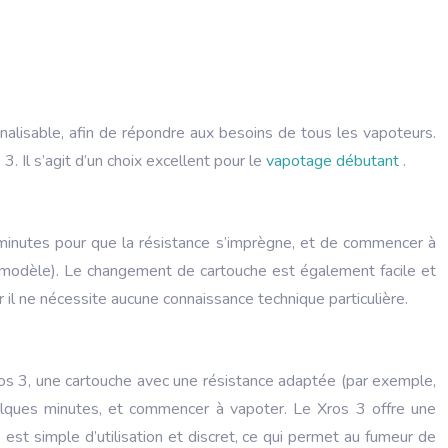
onnalisable, afin de répondre aux besoins de tous les vapoteurs.
3. Il s’agit d’un choix excellent pour le
vapotage débutant
.
ues minutes pour que la résistance s’imprègne, et de commencer à
le modèle). Le changement de cartouche est également facile et
 il ne nécessite aucune connaissance technique particulière.
ros 3, une cartouche avec une résistance adaptée (par exemple,
quelques minutes, et commencer à vapoter. Le Xros 3 offre une
 est simple d’utilisation et discret, ce qui permet au fumeur de