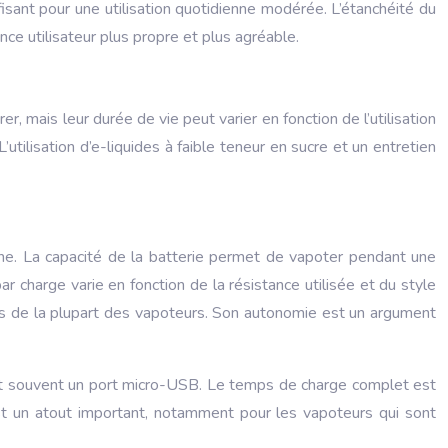
isant pour une utilisation quotidienne modérée. L’étanchéité du
ce utilisateur plus propre et plus agréable.
 mais leur durée de vie peut varier en fonction de l’utilisation
tilisation d’e-liquides à faible teneur en sucre et un entretien
nne. La capacité de la batterie permet de vapoter pendant une
r charge varie en fonction de la résistance utilisée et du style
s de la plupart des vapoteurs. Son autonomie est un argument
ent souvent un port micro-USB. Le temps de charge complet est
est un atout important, notamment pour les vapoteurs qui sont