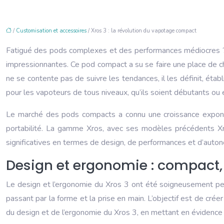
/
Customisation et accessoires
/ Xros 3 : la révolution du vapotage compact
Fatigué des pods complexes et des performances médiocres
impressionnantes. Ce pod compact a su se faire une place de ch
ne se contente pas de suivre les tendances, il les définit, ét
pour les vapoteurs de tous niveaux, qu’ils soient débutants ou 
Le marché des pods compacts a connu une croissance exponentie
portabilité. La gamme Xros, avec ses modèles précédents Xros
significatives en termes de design, de performances et d’auton
Design et ergonomie : compact
Le design et l’ergonomie du Xros 3 ont été soigneusement pensé
passant par la forme et la prise en main. L’objectif est de créer
du design et de l’ergonomie du Xros 3, en mettant en évidence