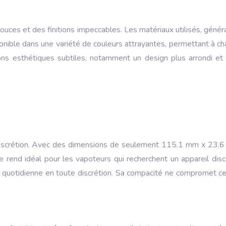
uces et des finitions impeccables. Les matériaux utilisés, génér
isponible dans une variété de couleurs attrayantes, permettant à 
 esthétiques subtiles, notamment un design plus arrondi et des
a discrétion. Avec des dimensions de seulement 115.1 mm x 23.
e rend idéal pour les vapoteurs qui recherchent un appareil discr
 quotidienne en toute discrétion. Sa compacité ne compromet c