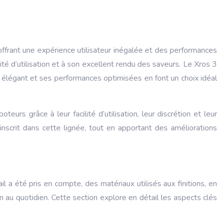
offrant une expérience utilisateur inégalée et des performances
é d’utilisation et à son excellent rendu des saveurs. Le Xros 3
n élégant et ses performances optimisées en font un choix idéal
s grâce à leur facilité d’utilisation, leur discrétion et leur
nscrit dans cette lignée, tout en apportant des améliorations
 a été pris en compte, des matériaux utilisés aux finitions, en
ion au quotidien. Cette section explore en détail les aspects clés