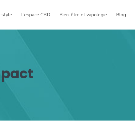
 style
L’espace CBD
Bien-être et vapologie
Blog
mpact