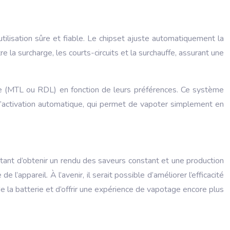
utilisation sûre et fiable. Le chipset ajuste automatiquement la
e la surcharge, les courts-circuits et la surchauffe, assurant une
age (MTL ou RDL) en fonction de leurs préférences. Ce système
 d’activation automatique, qui permet de vapoter simplement en
mettant d’obtenir un rendu des saveurs constant et une production
 l’appareil. À l’avenir, il serait possible d’améliorer l’efficacité
de la batterie et d’offrir une expérience de vapotage encore plus