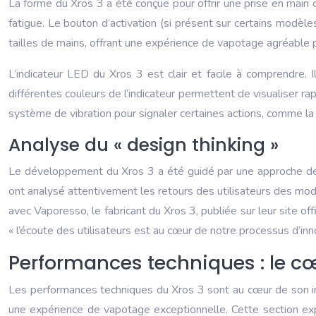
La forme du Xros 3 a été conçue pour offrir une prise en main 
fatigue. Le bouton d’activation (si présent sur certains modèles
tailles de mains, offrant une expérience de vapotage agréable po
L’indicateur LED du Xros 3 est clair et facile à comprendre. I
différentes couleurs de l’indicateur permettent de visualiser r
système de vibration pour signaler certaines actions, comme la c
Analyse du « design thinking »
Le développement du Xros 3 a été guidé par une approche de « 
ont analysé attentivement les retours des utilisateurs des mod
avec Vaporesso, le fabricant du Xros 3, publiée sur leur site offi
« l’écoute des utilisateurs est au cœur de notre processus d’inno
Performances techniques : le cœ
Les performances techniques du Xros 3 sont au cœur de son inn
une expérience de vapotage exceptionnelle. Cette section expl