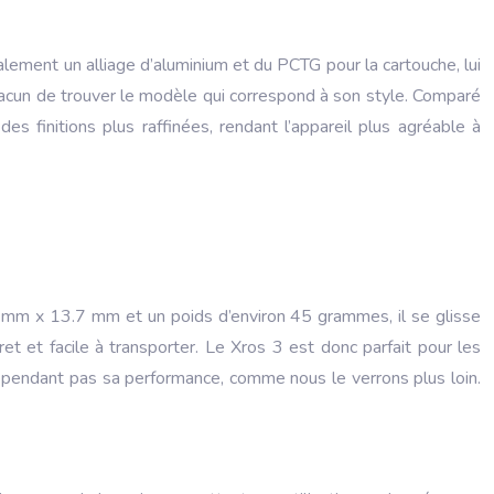
alement un alliage d’aluminium et du PCTG pour la cartouche, lui
chacun de trouver le modèle qui correspond à son style. Comparé
 finitions plus raffinées, rendant l’appareil plus agréable à
6 mm x 13.7 mm et un poids d’environ 45 grammes, il se glisse
et et facile à transporter. Le Xros 3 est donc parfait pour les
ependant pas sa performance, comme nous le verrons plus loin.