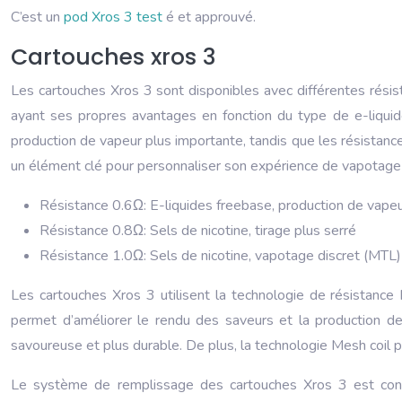
C’est un
pod Xros 3 test
é et approuvé.
Cartouches xros 3
Les cartouches Xros 3 sont disponibles avec différentes résista
ayant ses propres avantages en fonction du type de e-liquide
production de vapeur plus importante, tandis que les résistance
un élément clé pour personnaliser son expérience de vapotage 
Résistance 0.6Ω: E-liquides freebase, production de vape
Résistance 0.8Ω: Sels de nicotine, tirage plus serré
Résistance 1.0Ω: Sels de nicotine, vapotage discret (MTL)
Les cartouches Xros 3 utilisent la technologie de résistance 
permet d’améliorer le rendu des saveurs et la production de
savoureuse et plus durable. De plus, la technologie Mesh coil pe
Le système de remplissage des cartouches Xros 3 est conçu p