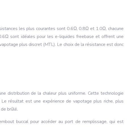
 résistances les plus courantes sont 0.6Ω, 0.8Ω et 1.0Ω, chacune
0.6Ω sont idéales pour les e-liquides freebase et offrent une
 vapotage plus discret (MTL). Le choix de la résistance est donc
ne distribution de la chaleur plus uniforme. Cette technologie
 Le résultat est une expérience de vapotage plus riche, plus
 de brûlé.
l’embout buccal pour accéder au port de remplissage, qui est