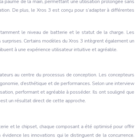
 la paume de la main, permettant une utilisation prolongée sans
sation. De plus, le Xros 3 est conçu pour s’adapter à différentes
 notamment le niveau de batterie et le statut de la charge. Les
ses surprises. Certains modèles du Xros 3 intègrent également un
buent à une expérience utilisateur intuitive et agréable.
isateurs au centre du processus de conception. Les concepteurs
ergonomie, d’esthétique et de performances. Selon une interview
tilisation, performant et agréable à posséder. Ils ont souligné que
 est un résultat direct de cette approche.
rie et le chipset, chaque composant a été optimisé pour offrir
évidence les innovations qui le distinguent de la concurrence.