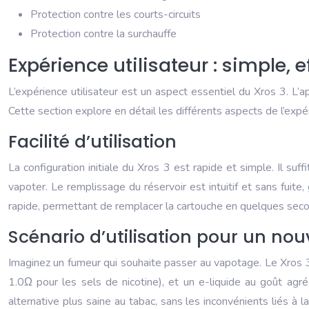
Protection contre les courts-circuits
Protection contre la surchauffe
Expérience utilisateur : simple, 
L’expérience utilisateur est un aspect essentiel du Xros 3. L’a
Cette section explore en détail les différents aspects de l’expér
Facilité d’utilisation
La configuration initiale du Xros 3 est rapide et simple. Il su
vapoter. Le remplissage du réservoir est intuitif et sans fui
rapide, permettant de remplacer la cartouche en quelques second
Scénario d’utilisation pour un no
Imaginez un fumeur qui souhaite passer au vapotage. Le Xros 3
1.0Ω pour les sels de nicotine), et un e-liquide au goût agr
alternative plus saine au tabac, sans les inconvénients liés à 