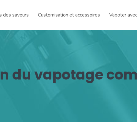
rs des saveurs
Customisation et accessoires
Vapoter avec
tion du vapotage co