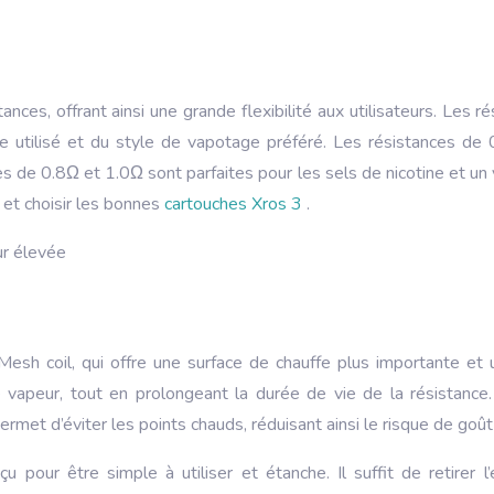
nces, offrant ainsi une grande flexibilité aux utilisateurs. Les
 utilisé et du style de vapotage préféré. Les résistances de 
s de 0.8Ω et 1.0Ω sont parfaites pour les sels de nicotine et un
et choisir les bonnes
cartouches Xros 3
.
ur élevée
Mesh coil, qui offre une surface de chauffe plus importante et u
 vapeur, tout en prolongeant la durée de vie de la résistance.
rmet d’éviter les points chauds, réduisant ainsi le risque de goût
our être simple à utiliser et étanche. Il suffit de retirer 