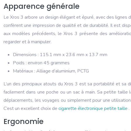
Apparence générale
Le Xros 3 arbore un design élégant et épuré, avec des lignes do
confèrent une impression de qualité et de durabilité. Il est d
aux modèles précédents, le Xros 3 présente des améliorations
regarder et à manipuler.
Dimensions : 115.1 mm x 23.6 mm x 13.7 mm
Poids : environ 45 grammes
Matériaux : Alliage d’aluminium, PCTG
L’un des principaux atouts du Xros 3 est sa portabilité et s
facilement dans une poche ou un sac à main. Sa petite taille l
déplacements, les voyages ou simplement pour une utilisation
C’est un excellent choix de
cigarette électronique petite taille
.
Ergonomie