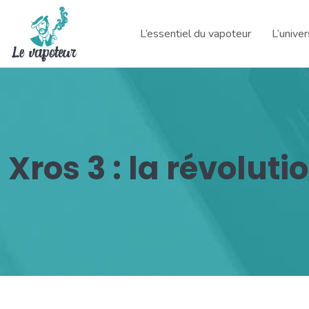
L’essentiel du vapoteur
L’unive
Xros 3 : la révolu