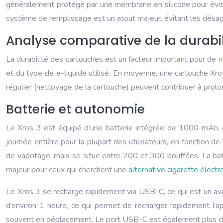
généralement protégé par une membrane en silicone pour éviter 
système de remplissage est un atout majeur, évitant les désagré
Analyse comparative de la durabil
La durabilité des cartouches est un facteur important pour de n
et du type de e-liquide utilisé. En moyenne, une cartouche Xros
régulier (nettoyage de la cartouche) peuvent contribuer à prolo
Batterie et autonomie
Le Xros 3 est équipé d’une batterie intégrée de 1000 mAh, of
journée entière pour la plupart des utilisateurs, en fonction d
de vapotage, mais se situe entre 200 et 300 bouffées. La ba
majeur pour ceux qui cherchent une
alternative cigarette élect
Le Xros 3 se recharge rapidement via USB-C, ce qui est un av
d’environ 1 heure, ce qui permet de recharger rapidement l’a
souvent en déplacement. Le port USB-C est également plus dura