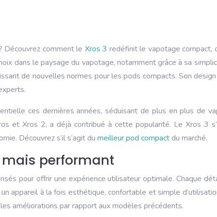
 ? Découvrez comment le
Xros 3
redéfinit le vapotage compact, 
oix dans le paysage du vapotage, notamment grâce à sa simplicit
ablissant de nouvelles normes pour les pods compacts. Son desig
experts.
lle ces dernières années, séduisant de plus en plus de vapoteur
 et Xros 2, a déjà contribué à cette popularité. Le Xros 3 s’i
omie. Découvrez s’il s’agit du
meilleur pod compact
du marché.
, mais performant
s pour offrir une expérience utilisateur optimale. Chaque détail
 un appareil à la fois esthétique, confortable et simple d’utilisat
 les améliorations par rapport aux modèles précédents.