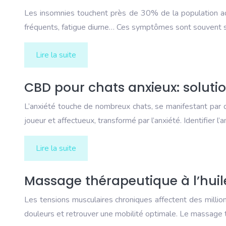
Les insomnies touchent près de 30% de la population adul
fréquents, fatigue diurne… Ces symptômes sont souvent sou
Lire la suite
CBD pour chats anxieux: solution
L’anxiété touche de nombreux chats, se manifestant par de
joueur et affectueux, transformé par l’anxiété. Identifier 
Lire la suite
Massage thérapeutique à l’huil
Les tensions musculaires chroniques affectent des millio
douleurs et retrouver une mobilité optimale. Le massage 