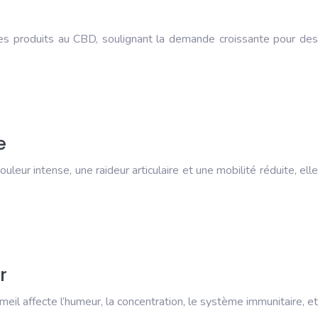
des produits au CBD, soulignant la demande croissante pour des
e
leur intense, une raideur articulaire et une mobilité réduite, elle
r
l affecte l’humeur, la concentration, le système immunitaire, et