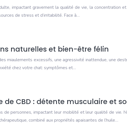
te, impactant gravement la qualité de vie, la concentration et 
rces de stress et d’irritabilité. Face à…
s naturelles et bien-être félin
s miaulements excessifs, une agressivité inattendue, une destruc
l’anxiété chez votre chat: symptômes et…
e de CBD : détente musculaire et s
ns de personnes, impactant leur mobilité et leur qualité de vie.
thérapeutique, combiné aux propriétés apaisantes de l’huile…