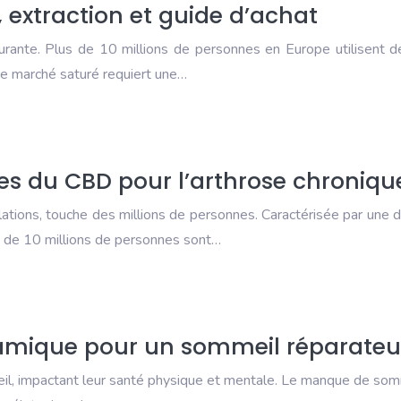
, extraction et guide d’achat
gurante. Plus de 10 millions de personnes en Europe utilisent 
ce marché saturé requiert une…
res du CBD pour l’arthrose chroniqu
ations, touche des millions de personnes. Caractérisée par une dou
us de 10 millions de personnes sont…
namique pour un sommeil réparateu
, impactant leur santé physique et mentale. Le manque de sommei