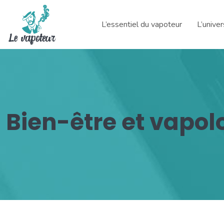
L’essentiel du vapoteur
L’unive
Bien-être et vapol