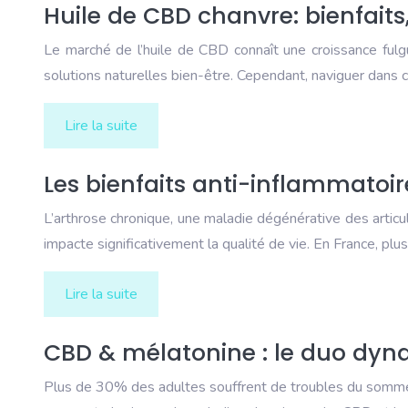
Huile de CBD chanvre: bienfaits
Le marché de l’huile de CBD connaît une croissance ful
solutions naturelles bien-être. Cependant, naviguer dans 
Lire la suite
Les bienfaits anti-inflammatoi
L’arthrose chronique, une maladie dégénérative des articul
impacte significativement la qualité de vie. En France, pl
Lire la suite
CBD & mélatonine : le duo dy
Plus de 30% des adultes souffrent de troubles du sommeil