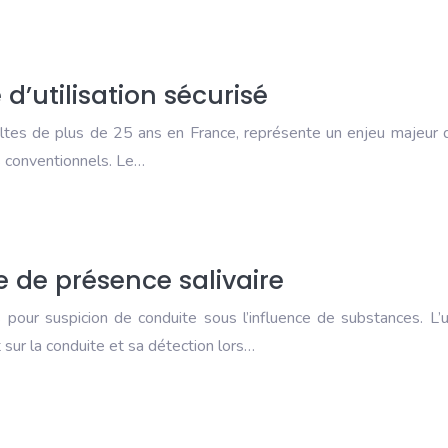
d’utilisation sécurisé
ultes de plus de 25 ans en France, représente un enjeu majeur 
 conventionnels. Le…
e de présence salivaire
our suspicion de conduite sous l’influence de substances. L’
sur la conduite et sa détection lors…