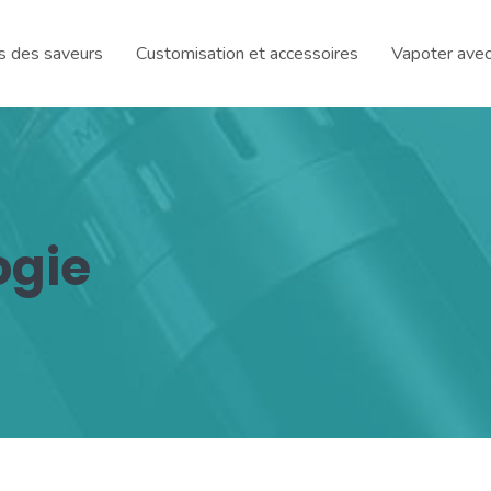
rs des saveurs
Customisation et accessoires
Vapoter avec
ogie