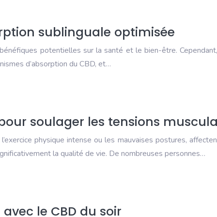
rption sublinguale optimisée
bénéfiques potentielles sur la santé et le bien-être. Cependant
canismes d’absorption du CBD, et…
pour soulager les tensions muscula
 l’exercice physique intense ou les mauvaises postures, affecte
significativement la qualité de vie. De nombreuses personnes…
s avec le CBD du soir